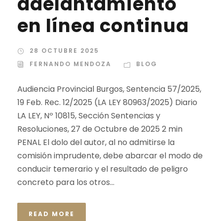
adelantamiento
en línea continua
28 OCTUBRE 2025
FERNANDO MENDOZA
BLOG
Audiencia Provincial Burgos, Sentencia 57/2025,
19 Feb. Rec. 12/2025 (LA LEY 80963/2025) Diario
LA LEY, Nº 10815, Sección Sentencias y
Resoluciones, 27 de Octubre de 2025 2 min
PENAL El dolo del autor, al no admitirse la
comisión imprudente, debe abarcar el modo de
conducir temerario y el resultado de peligro
concreto para los otros...
READ MORE