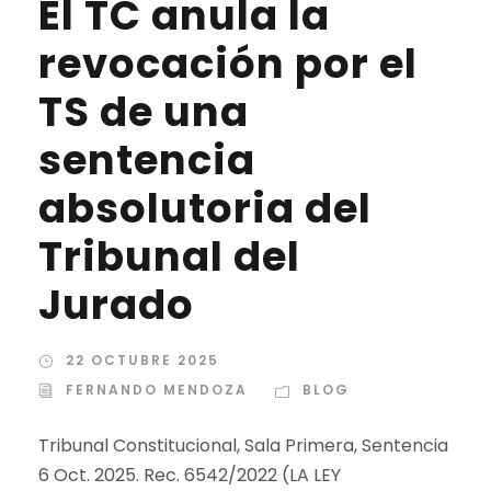
El TC anula la
revocación por el
TS de una
sentencia
absolutoria del
Tribunal del
Jurado
22 OCTUBRE 2025
FERNANDO MENDOZA
BLOG
Tribunal Constitucional, Sala Primera, Sentencia
6 Oct. 2025. Rec. 6542/2022 (LA LEY