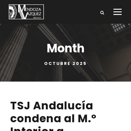
Month
OCTUBRE 2025
TSJ Andalucía
condena al M.º