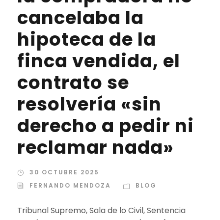
cancelaba la
hipoteca de la
finca vendida, el
contrato se
resolvería «sin
derecho a pedir ni
reclamar nada»
30 OCTUBRE 2025
FERNANDO MENDOZA
BLOG
Tribunal Supremo, Sala de lo Civil, Sentencia