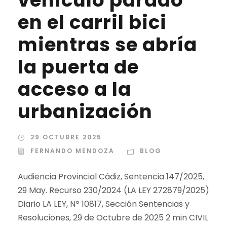
vehículo parado
en el carril bici
mientras se abría
la puerta de
acceso a la
urbanización
29 OCTUBRE 2025
FERNANDO MENDOZA
BLOG
Audiencia Provincial Cádiz, Sentencia 147/2025,
29 May. Recurso 230/2024 (LA LEY 272879/2025)
Diario LA LEY, Nº 10817, Sección Sentencias y
Resoluciones, 29 de Octubre de 2025 2 min CIVIL