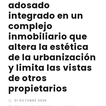
adosado
integrado en un
complejo
inmobiliario que
altera la estética
de la urbanización
y limita las vistas
de otros
propietarios
21 OCTUBRE 2025