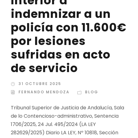
Interior a
indemnizar a un
policía con 11.600€
por lesiones
sufridas en acto
de servicio
31 OCTUBRE 2025
FERNANDO MENDOZA
BLOG
Tribunal Superior de Justicia de Andalucía, Sala
de lo Contencioso-administrativo, Sentencia
1706/2025, 24 Jul. 495/2024 (LA LEY
282629/2025) Diario LA LEY, Nº 10818, Sección