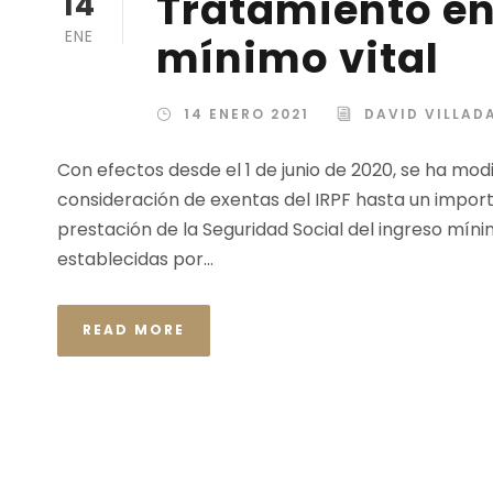
Tratamiento en 
14
ENE
mínimo vital
14 ENERO 2021
DAVID VILLA
Con efectos desde el 1 de junio de 2020, se ha mod
consideración de exentas del IRPF hasta un import
prestación de la Seguridad Social del ingreso mín
establecidas por...
READ MORE