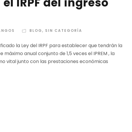
el IRPF del ingreso
DANGOS
BLOG
,
SIN CATEGORÍA
ificado la Ley del IRPF para establecer que tendrán la
e máximo anual conjunto de 1,5 veces el IPREM , la
imo vital junto con las prestaciones económicas