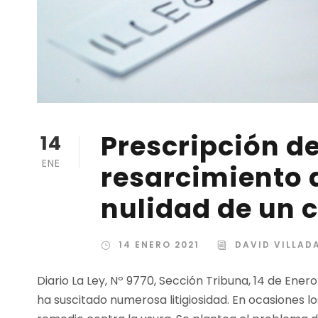
Prescripción de
14
ENE
resarcimiento 
nulidad de un c
14 ENERO 2021
DAVID VILLA
Diario La Ley, Nº 9770, Sección Tribuna, 14 de Ener
ha suscitado numerosa litigiosidad. En ocasiones los