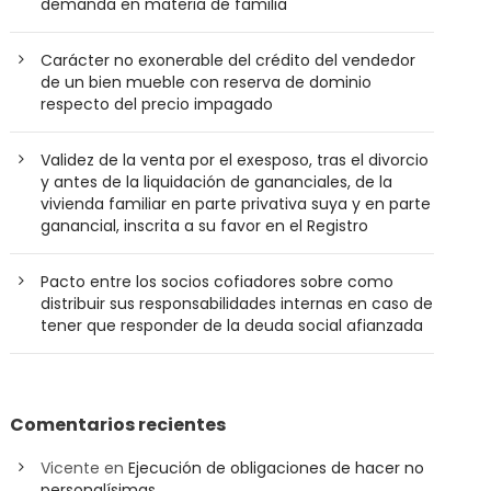
demanda en materia de familia
Carácter no exonerable del crédito del vendedor
de un bien mueble con reserva de dominio
respecto del precio impagado
Validez de la venta por el exesposo, tras el divorcio
y antes de la liquidación de gananciales, de la
vivienda familiar en parte privativa suya y en parte
ganancial, inscrita a su favor en el Registro
Pacto entre los socios cofiadores sobre como
distribuir sus responsabilidades internas en caso de
tener que responder de la deuda social afianzada
Comentarios recientes
Vicente
en
Ejecución de obligaciones de hacer no
personalísimas