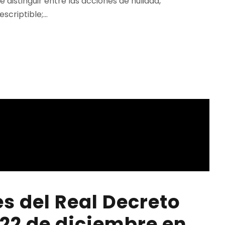
 distinguir entre las acciones de nulidad,
criptible;...
s del Real Decreto
 22 de diciembre en