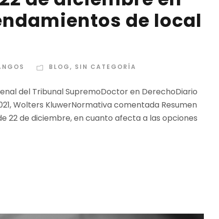
endamientos de local
DANGOS
BLOG
,
SIN CATEGORÍA
Penal del Tribunal SupremoDoctor en DerechoDiario
e 2021, Wolters KluwerNormativa comentada Resumen
 de 22 de diciembre, en cuanto afecta a las opciones