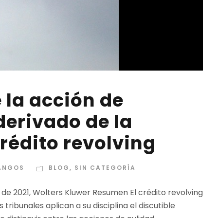
 la acción de
derivado de la
rédito revolving
DANGOS
BLOG
,
SIN CATEGORÍA
o de 2021, Wolters Kluwer Resumen El crédito revolving
 tribunales aplican a su disciplina el discutible