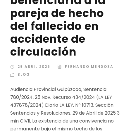
beneficiaria a la
pareja de hecho
del fallecido en
accidente de
circulación
29 ABRIL 2025
FERNANDO MENDOZA
BLOG
Audiencia Provincial Guipúzcoa, Sentencia
780/2024, 25 Nov. Recurso 434/2024 (LA LEY
437878/2024) Diario LA LEY, Nº 10713, Sección
Sentencias y Resoluciones, 29 de Abril de 2025 3
min CIVIL La existencia de una convivencia no
permanente bajo el mismo techo de los