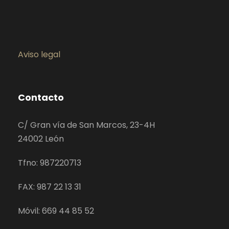
Aviso legal
Contacto
C/ Gran vía de San Marcos, 23-4H
24002 León
Tfno: 987220713
FAX: 987 22 13 31
Móvil: 669 44 85 52