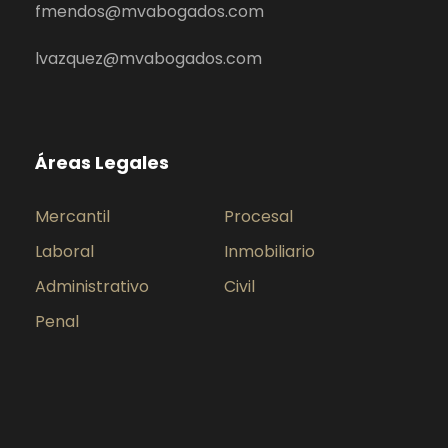
fmendos@mvabogados.com
lvazquez@mvabogados.com
Áreas Legales
Mercantil
Procesal
Laboral
Inmobiliario
Administrativo
Civil
Penal