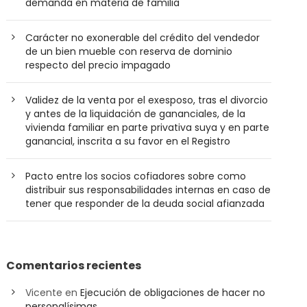
demanda en materia de familia
Carácter no exonerable del crédito del vendedor
de un bien mueble con reserva de dominio
respecto del precio impagado
Validez de la venta por el exesposo, tras el divorcio
y antes de la liquidación de gananciales, de la
vivienda familiar en parte privativa suya y en parte
ganancial, inscrita a su favor en el Registro
Pacto entre los socios cofiadores sobre como
distribuir sus responsabilidades internas en caso de
tener que responder de la deuda social afianzada
Comentarios recientes
Vicente
en
Ejecución de obligaciones de hacer no
personalísimas