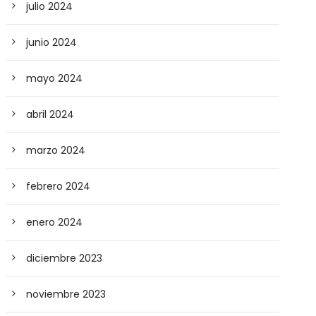
julio 2024
junio 2024
mayo 2024
abril 2024
marzo 2024
febrero 2024
enero 2024
diciembre 2023
noviembre 2023