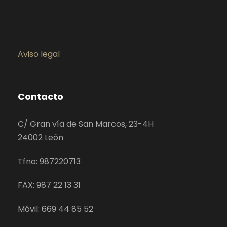
Aviso legal
Contacto
C/ Gran vía de San Marcos, 23-4H
24002 León
Tfno: 987220713
FAX: 987 22 13 31
Móvil: 669 44 85 52