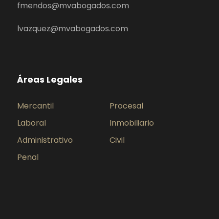
fmendos@mvabogados.com
lvazquez@mvabogados.com
Áreas Legales
Mercantil
Procesal
Laboral
Inmobiliario
Administrativo
Civil
Penal